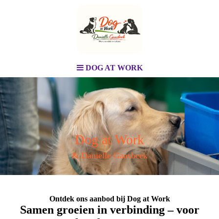
DOG AT WORK
Dog at Work
& Danielle Gaasbeek
Ontdek ons aanbod bij Dog at Work
Samen groeien in verbinding – voor