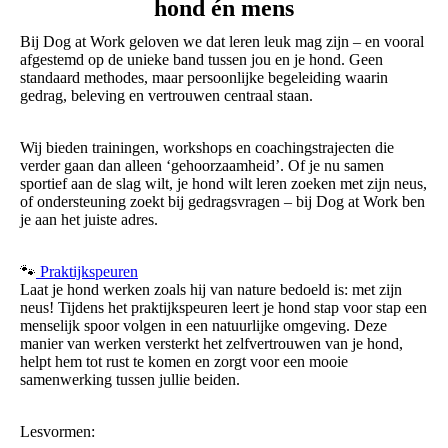
hond én mens
Bij Dog at Work geloven we dat leren leuk mag zijn – en vooral
afgestemd op de unieke band tussen jou en je hond. Geen
standaard methodes, maar persoonlijke begeleiding waarin
gedrag, beleving en vertrouwen centraal staan.
Wij bieden trainingen, workshops en coachingstrajecten die
verder gaan dan alleen ‘gehoorzaamheid’. Of je nu samen
sportief aan de slag wilt, je hond wilt leren zoeken met zijn neus,
of ondersteuning zoekt bij gedragsvragen – bij Dog at Work ben
je aan het juiste adres.
🐾
Praktijkspeuren
Laat je hond werken zoals hij van nature bedoeld is: met zijn
neus! Tijdens het praktijkspeuren leert je hond stap voor stap een
menselijk spoor volgen in een natuurlijke omgeving. Deze
manier van werken versterkt het zelfvertrouwen van je hond,
helpt hem tot rust te komen en zorgt voor een mooie
samenwerking tussen jullie beiden.
Lesvormen: