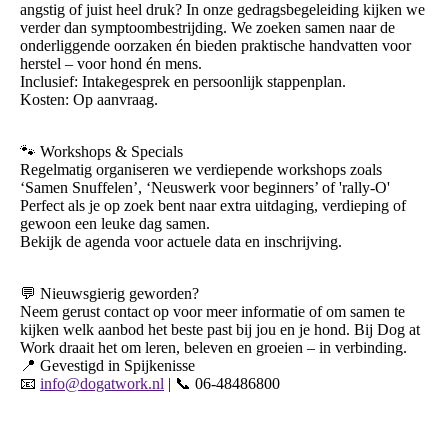
angstig of juist heel druk? In onze gedragsbegeleiding kijken we
verder dan symptoombestrijding. We zoeken samen naar de
onderliggende oorzaken én bieden praktische handvatten voor
herstel – voor hond én mens.
Inclusief: Intakegesprek en persoonlijk stappenplan.
Kosten: Op aanvraag.
🐾 Workshops & Specials
Regelmatig organiseren we verdiepende workshops zoals
‘Samen Snuffelen’, ‘Neuswerk voor beginners’ of 'rally-O'
Perfect als je op zoek bent naar extra uitdaging, verdieping of
gewoon een leuke dag samen.
Bekijk de agenda voor actuele data en inschrijving.
💬 Nieuwsgierig geworden?
Neem gerust contact op voor meer informatie of om samen te
kijken welk aanbod het beste past bij jou en je hond. Bij Dog at
Work draait het om leren, beleven en groeien – in verbinding.
📍 Gevestigd in Spijkenisse
📧
info@dogatwork.nl
| 📞 06-48486800