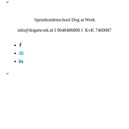
Speurhondenschool Dog at Work
info@dogatwork.nl I 0648486800 I KvK 7460087