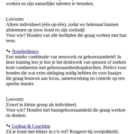
werken en zijn natuurlijke talenten te benutten.
Lesvorm:
Alleen individueel (één-op-één), zodat we helemaal kunnen
afstemmen op jouw hond en zijn zoekstijl.
Voor wie? Honden van alle leeftijden die graag werken met hun
neus.
🐾
Nosebedience
Een unieke combinatie van neuswerk en gehoorzaamheid! In
deze training leer je hoe je het denkwerk van speuren of zoeken
kunt combineren met gehoorzaamheidsopdrachten. Perfect voor
honden die wat extra uitdaging nodig hebben én voor baasjes
die graag bouwen aan focus, samenwerking en controle op een
speelse manier.
Lesvorm:
Zowel in kleine groep als individueel.
Voor wie? Honden met basisgehoorzaamheid die graag werken
en denken.
🐾
Gedrag & Coaching
Zit je hond niet lekker in z’n vel? Reageert hij overprikkeld,