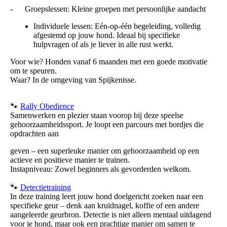
- Groepslessen: Kleine groepen met persoonlijke aandacht
Individuele lessen: Eén-op-één begeleiding, volledig
afgestemd op jouw hond. Ideaal bij specifieke
hulpvragen of als je liever in alle rust werkt.
Voor wie? Honden vanaf 6 maanden met een goede motivatie
om te speuren.
Waar? In de omgeving van Spijkenisse.
🐾
Rally Obedience
Samenwerken en plezier staan voorop bij deze speelse
gehoorzaamheidssport. Je loopt een parcours met bordjes die
opdrachten aan
geven – een superleuke manier om gehoorzaamheid op een
actieve en positieve manier te trainen.
Instapniveau: Zowel beginners als gevorderden welkom.
🐾
Detectietraining
In deze training leert jouw hond doelgericht zoeken naar een
specifieke geur – denk aan kruidnagel, koffie of een andere
aangeleerde geurbron. Detectie is niet alleen mentaal uitdagend
voor je hond, maar ook een prachtige manier om samen te