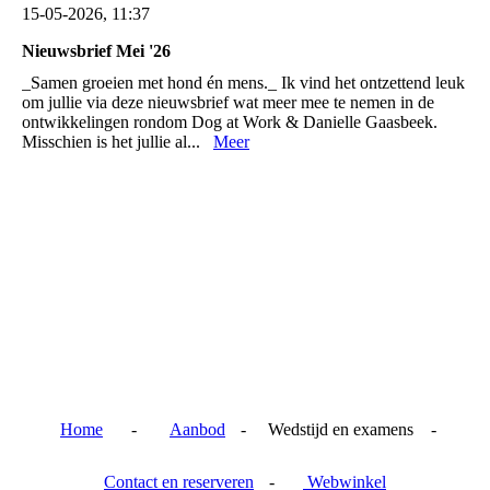
15-05-2026, 11:37
Nieuwsbrief Mei '26
_Samen groeien met hond én mens._ Ik vind het ontzettend leuk
om jullie via deze nieuwsbrief wat meer mee te nemen in de
ontwikkelingen rondom Dog at Work & Danielle Gaasbeek.
Misschien is het jullie al...
Meer
Home
-
Aanbod
- Wedstijd en examens -
Contact en reserveren
-
Webwinkel